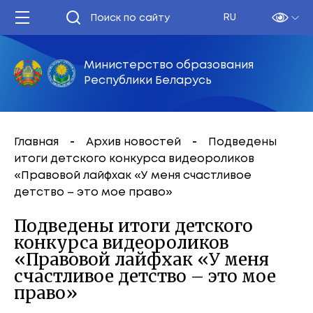
RU
Министерство образования
Республики Беларусь
Главная
Архив новостей
Подведены
итоги детского конкурса видеороликов
«Правовой лайфхак «У меня счастливое
детство – это мое право»
Подведены итоги детского
конкурса видеороликов
«Правовой лайфхак «У меня
счастливое детство – это мое
право»