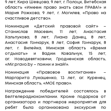
9 лет, Кира Шевцова, 9 лет, г. Полоцк, Витебская
область «Имеем право знать свои ПРАВА!» и
Мария Рожкова, 9 лет, г. Могилев, «Право на
счастливое детство».
Номинация «Детский правовой сайт» –
Станислав Масевич, 11 лет, Анастасия
Хальпукова, 8 лет, Лиана Данец, 8 лет,
Анастасия Гончарук, 8 лет, София Гончарук, 8
лет, г. Вилейка, Минская область «Время
отдыхать» и Вадим Ковальчук, 15 лет,
аг. Новодевятковичи, Гродненская область,
«Mir.pravo.by – помни и знай!».
Номинация «Правовое воспитание» –
Маргарита Лукашенко, 13 лет, аг. Куренец,
Минская область, «МОЕ право».
Награждение победителей состоялось в
Белтелерадиокомпании. Кроме подарков от
организатора и партнеров мероприятия для
ребят была организована экскурсия по