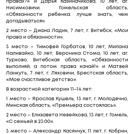
правах?» и Дарья Казиначикова, 10 лет, аг.
Нисимковичи, Гомельская область,
«Обязанности ребенка: лучше знать, чем
догадываться».
2 место – Диана Ладик, 7 лет, г. Витебск, «Мои
права и обязанности».
3 место – Тимофей Горбатов, 10 лет, Милана
Наливайко, 10 лет, Вероника Стома, 10 лет, аг.
Турково, Витебская область, «Обязанности
выполняй, а потом права качай!» и Матвей
Ланкуть, 7 лет, г. Ляховичи, Брестская область,
«Мое счастливое детство».
В возрастной категории 11–14 лет:
1 место – Ярослав Кушель, 13 лет, г. Молодечно,
Минская область, «Премьера состоялась».
2 место – Елизавета Невейкова, 13 лет, г. Гомель,
«С семьей в 23:00».
3 место – Александр Касянчук, 11 лет, г. Кобрин,