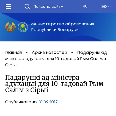
RU
Министерство образования
Республики Беларусь
Главная
Архив новостей
Падарункі ад
міністра адукацыі для 10-гадовай Рым Салім з
Сірыі
Падарункі ад міністра
адукацыі для 10-гадовай Рым
Салім з Сірыі
Опубликовано:
01.09.2017