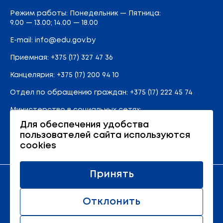
Режим работы: Понедельник — Пятница:
9.00 — 13.00; 14.00 — 18.00
E-mail:
info@edu.gov.by
Приемная
:
+375 (17) 327 47 36
Канцелярия:
+375 (17) 200 94 10
Отдел по обращению граждан:
+375 (17) 222 45 74
Министерство в социальных сетях:
Для обеспечения удобства
пользователей сайта используются
Карта сайта
cookies
Принять
Официальный ресурс Министерства образования
Республики Беларусь
Отклонить
© 2011 - 2026 Министерство образования Республики
Беларусь.