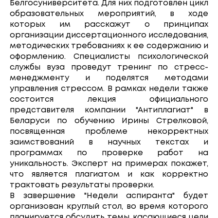
Белгосуниверситета. Для них подготовлен цикл
образовательных мероприятий, в ходе
которых им расскажут о принципах
организации диссертационного исследования,
методических требованиях к ее содержанию и
оформлению. Специалисты психологической
службы вуза проведут тренинг по стресс-
менеджменту и поделятся методами
управления стрессом. В рамках недели также
состоится лекция официального
представителя компании "Антиплагиат" в
Беларуси по обучению Ирины Стрелковой,
посвященная проблеме некорректных
заимствований в научных текстах и
программах по проверке работ на
уникальность. Эксперт на примерах покажет,
что является плагиатом и как корректно
трактовать результаты проверки.
В завершение "Недели аспиранта" будет
организован круглый стол, во время которого
планируется обсудить темы, касающиеся цели