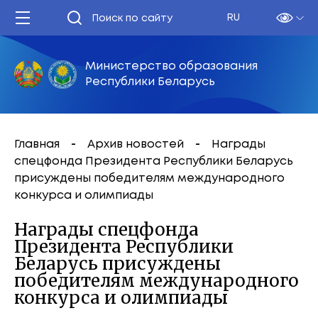
RU
Министерство образования
Республики Беларусь
Главная
Архив новостей
Награды
спецфонда Президента Республики Беларусь
присуждены победителям международного
конкурса и олимпиады
Награды спецфонда
Президента Республики
Беларусь присуждены
победителям международного
конкурса и олимпиады