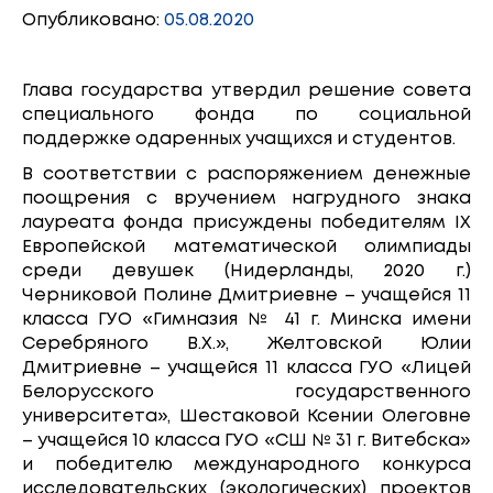
Опубликовано:
05.08.2020
Глава государства утвердил решение совета
специального фонда по социальной
поддержке одаренных учащихся и студентов.
В соответствии с распоряжением денежные
поощрения с вручением нагрудного знака
лауреата фонда присуждены победителям IX
Европейской математической олимпиады
среди девушек (Нидерланды, 2020 г.)
Черниковой Полине Дмитриевне – учащейся 11
класса ГУО «Гимназия № 41 г. Минска имени
Серебряного В.Х.», Желтовской Юлии
Дмитриевне – учащейся 11 класса ГУО «Лицей
Белорусского государственного
университета», Шестаковой Ксении Олеговне
– учащейся 10 класса ГУО «СШ № 31 г. Витебска»
и победителю международного конкурса
исследовательских (экологических) проектов