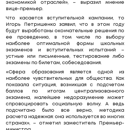
экономикой отраслей», – выразил мнение
вице-премьер.
Что касается вступительной кампании, то
Игорь Петришенко заявил, что в этом году
будут выработаны окончательные решения по
ее проведению, в том числе по выбору
наиболее оптимальной формы школьных
экзаменов и вступительных испытаний –
устные или письменные, тестирование либо
экзамены по билетам, собеседования.
«Сфера образования является одной из
наиболее чувствительных для общества. Как
показала ситуация, возникшая с подсчетом
баллов по итогам централизованного
экзамена, малейшее недоразумение может
спровоцировать социальную волну. А ведь
подсчитано было все верно, методика
расчета надежная: она используется во многих
странах», – отметил заместитель Премьер-
министра.