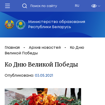
RU
Министерство образования
Республики Беларусь
Главная
Архив новостей
Ко Дню
Великой Победы
Ко Дню Великой Победы
Опубликовано:
03.05.2021