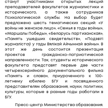
станут участниками открытых лекций
преподавателей факультетов журналистики и
исторического, а также сотрудников
Психологической службы. На выбор будет
предложено шесть тематических секций: «У
войны не женское лицо», «Семья в годы войны»,
«Маршалы Победы», «Беларусь партизанская»,
«Память ушедших свидетельств», «Подзвігі
журналістаў у гады Вялікай Айчыннай вайны». В
этот же день состоится презентация
проектов гражданско-патриотической
направленности. Так, студенты исторического
факультета представят первые две части
четырехсерийного документального фильма
«Память и слава», приуроченного к 100-
летнему юбилею БГУ и посвященного
представителям образования, науки, политики,
культуры, которые в разные годы работали в
БГУ.
Пресс-центр Министерства образования.