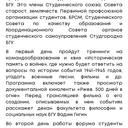
БГУ. Это члены Студенческого союза, Совета
старост, землячеств, Первичной профсоюзной
организации студентов, БРСМ, Студенческого
Совета по качеству образования и
Координационного Совета органов
студенческого самоуправления Студгородка
БГУ.
В первый день пройдут тренинги на
командообразование и квиз «Историческая
память о войне», где нужно будет ответить на
вопросы по истории событий 1941–1945 годов,
угадать военные песни, фильмы и др.
Программа включает также просмотр
документальной киноленты «Ржев. 500 дней в
огне». Перед трансляцией фильма о его
создании, описываемых в нем событиях
расскажет декан факультета философии и
социальных наук БГУ Вадим Гигин.
Во второй день работы форума студенты