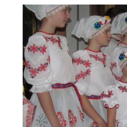
Калядная ёлка
Опубликовано:
08.01.2019