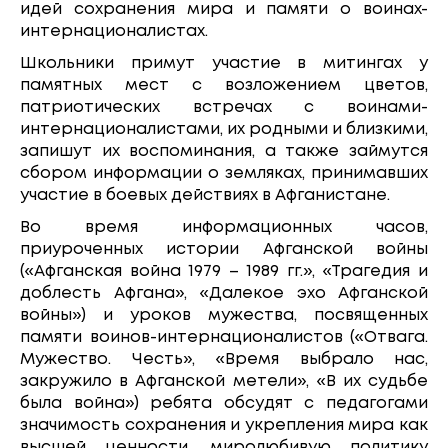
идей сохранения мира и памяти о воинах-
интернационалистах.
Школьники примут участие в митингах у
памятных мест с возложением цветов,
патриотических встречах с воинами-
интернационалистами, их родными и близкими,
запишут их воспоминания, а также займутся
сбором информации о земляках, принимавших
участие в боевых действиях в Афганистане.
Во время информационных часов,
приуроченных истории Афганской войны
(«Афганская война 1979 – 1989 гг.», «Трагедия и
доблесть Афгана», «Далекое эхо Афганской
войны») и уроков мужества, посвященных
памяти воинов-интернационалистов («Отвага.
Мужество. Честь», «Время выбрало нас,
закружило в Афганской метели», «В их судьбе
была война») ребята обсудят с педагогами
значимость сохранения и укрепления мира как
высшей ценности, миролюбивую политику