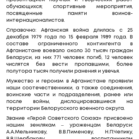
обучающихся; спортивные мероприятия,
посвященные памяти воинов-
интернационалистов.
Справочно: Афганская война длилась с 25
декабря 1979 года по 15 февраля 1989 года. В
составе ограниченного контингента в
Афганистане воевало около 30 тысяч граждан
Беларуси, из них 771 человек погиб, 12 человек
числятся без вести пропавшими, более
полутора тысяч получили ранения и увечья.
Мужество и героизм в Афганистане проявили
наши соотечественники, а также соединения,
воинские части и подразделения, ранее или
после войны, дислоцировавшиеся на
территории Белорусского военного округа.
Звание «Герой Советского Союза» присвоено
нашим землякам ‒ уроженцам Беларуси:
А.А.Мельникову, В.В.Пименову, Н.П.Чепику,
В.В.Щербакову, воспитанникам