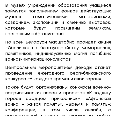
В музеях учреждений образования учащиеся
займутся пополнением фондов действующих
музеев тематическими материалами,
созданием экспозиций и сменных выставок,
которые будут посвящены землякам,
воевавшим в Афганистане.
По всей Беларуси масштабно пройдет акция
«Обелиск» по благоустройству мемориалов,
памятников, индивидуальных могил погибших
воинов-интернационалистов.
Центральным мероприятием декады станет
проведение ежегодного республиканского
конкурса «У каждого времени свои герои».
Также будут организованы конкурсы военно-
патриотических песен и проектов «К подвигу
героев сердцем прикоснись», «Афганская
война – живая память», «Время и память»;
конференции, в том числе онлайн, с
презентацией научных и творческих работ