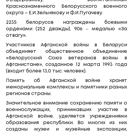
Краснознаменного Белорусского военного
округа – Е.И.Зельнякову и Ф.И.Пугачеву.
2235 белорусов награждены боевыми
орденами (252 дважды), 906 ‒ медалью «За
отвагу».
Участников Афганской войны в Беларуси
объединяет общественное объединение
«Белорусский Союз ветеранов войны в
Афганистане», созданное 12 марта 1993 года
(входит более 13,0 тыс. человек).
Память об Афганской войне хранят
мемориальные комплексы и памятники разных
регионов страны.
Значительное внимание сохранению памяти о
военнослужащих, принимавших участие в
Афганской войне, уделяется учреждениями
образования республики. Во многих из них
созданы музеи и музейные экспозиции,