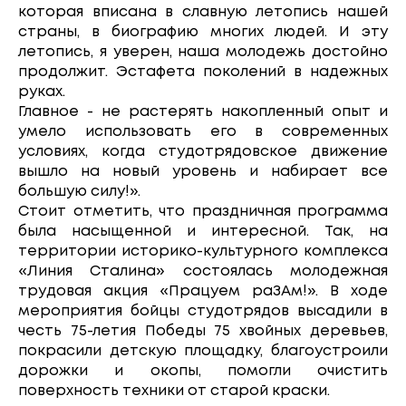
которая вписана в славную летопись нашей
страны, в биографию многих людей. И эту
летопись, я уверен, наша молодежь достойно
продолжит. Эстафета поколений в надежных
руках.
Главное - не растерять накопленный опыт и
умело использовать его в современных
условиях, когда студотрядовское движение
вышло на новый уровень и набирает все
большую силу!».
Стоит отметить, что праздничная программа
была насыщенной и интересной. Так, на
территории историко-культурного комплекса
«Линия Сталина» состоялась молодежная
трудовая акция «Працуем раЗАм!». В ходе
мероприятия бойцы студотрядов высадили в
честь 75-летия Победы 75 хвойных деревьев,
покрасили детскую площадку, благоустроили
дорожки и окопы, помогли очистить
поверхность техники от старой краски.