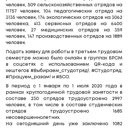
человек, 509 сельскохозяйственных отрядов на
11757 человек, 104 педагогических отряда на
3135 человек, 174 экологических отрядов на 3062
человека, 413 сервисных отрядов на 6400
человек, 27 медицинских отрядов на 359
человек, 147 производственных отрядов на 1889
человек.
Подать заявку для работы в третьем трудовом
семестре можно было онлайн в группах БРСМ
в соцсетях с использованием QR-кода и
хештегов #Выбираем_студотряд!, #Студотряд,
#Працуем_разам! и #БСО.
В период с 1 января по 1 июля 2020 года в
рамках круглогодичной трудовой занятости в
составе 230 отрядов трудоустроено 2997
человек, в том числе в составе студенческих
отрядов трудоустроено 1685
несовершеннолетних.
На сегодняшний день уже заключено 1082