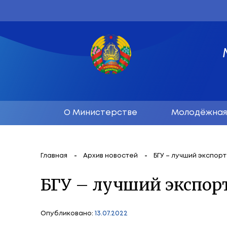
О Министерстве
М
Главная
Архив новостей
БГУ – л