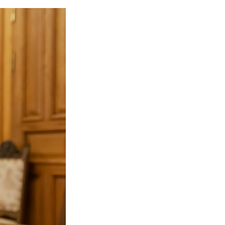
разования