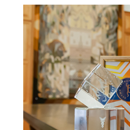
БГУ – лучший эк
Опубликовано:
13.07.2022