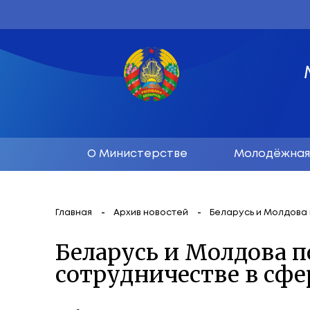
О Министерстве
М
Главная
Архив новостей
Беларус