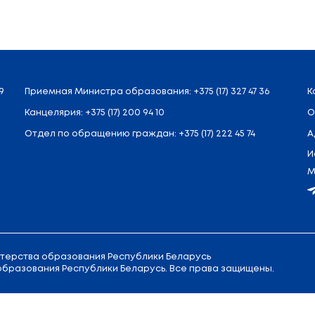
л. Советская, 9
Приемная
Министра образовани
Канцелярия:
+375 (17) 200 94 10