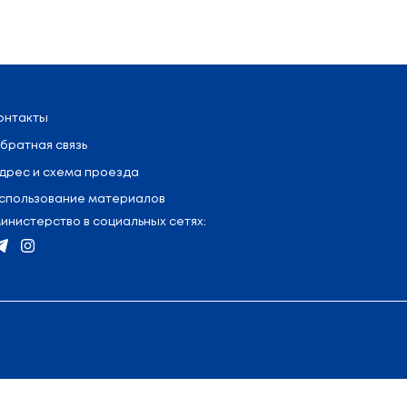
я
:
+375 (17) 327 47 36
Контакты
Обратная связь