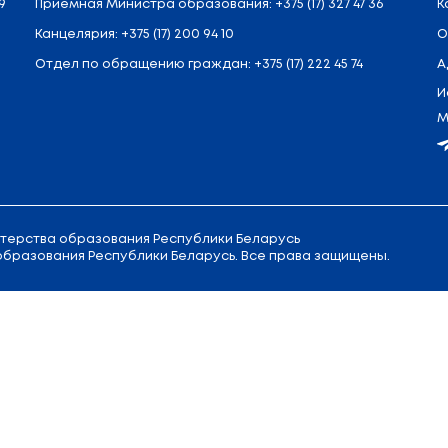
л. Советская, 9
Приемная
Министра образовани
Канцелярия:
+375 (17) 200 94 10
Отдел по обращению граждан:
+3