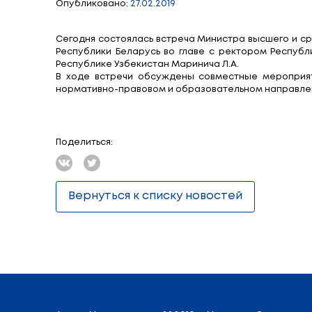
Беларусь – Узбе
образования
Опубликовано:
27.02.2019
Сегодня состоялась встреча Министра 
Республики Беларусь во главе с рект
Республике Узбекистан Маринича Л.А.
В ходе встречи обсуждены совместн
нормативно-правовом и образовательн
Поделиться: