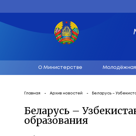
О Министерстве
М
Главная
Архив новостей
Беларус