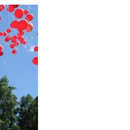
кные вечера