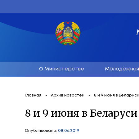
О Министерстве
М
Главная
Архив новостей
8 и 9 и