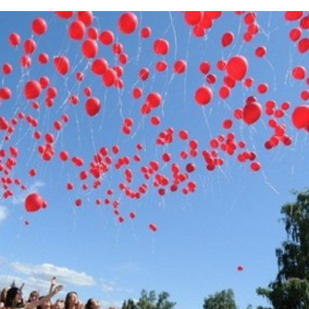
ларуси пройдут выпус