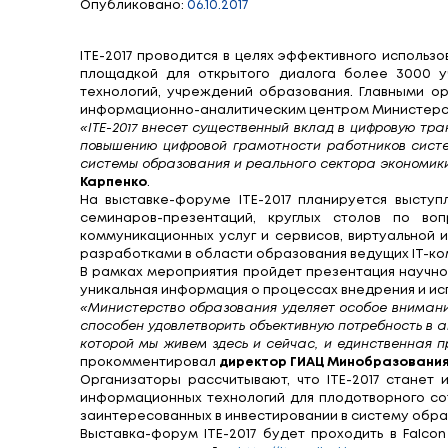
29-30 ноября в
«Информационны
Опубликовано:
06.10.2017
ITE-2017 проводится в целях эффекти
площадкой для открытого диалога б
технологий, учреждений образования.
информационно-аналитическим центро
«ITE-2017 внесет существенный вклад 
повышению цифровой грамотности рабо
системы образования и реального сект
Карпенко
.
На выставке-форуме ITE-2017 планир
семинаров-презентаций, круглых с
коммуникационных услуг и сервисов, 
разработками в области образования в