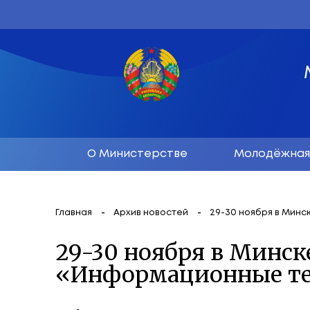
О Министерстве
М
Главная
Архив новостей
29-30 н