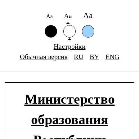
Аа
Аа
Аа
Настройки
Обычная версия
RU
BY
ENG
Министерство
образования