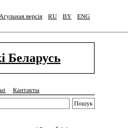
Агульная версія
RU
BY
ENG
і Беларусь
ыі
Кантакты
Пошук