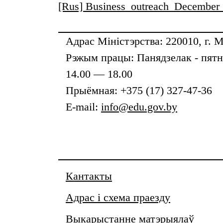
[Rus] Business_outreach_December
Адрас Міністэрства: 220010, г. М
Рэжым працы: Панядзелак - пятні
14.00 — 18.00
Прыёмная: +375 (17) 327-47-36
E-mail:
info@edu.gov.by
Кантакты
Адрас і схема праезду
Выкарыстанне матэрыялаў