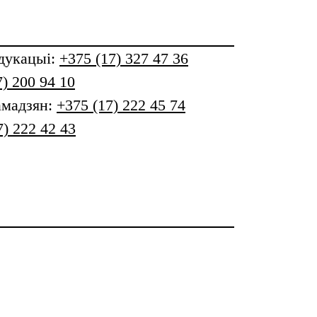
дукацыі
:
+375 (17) 327 47 36
7) 200 94 10
амадзян:
+375 (17) 222 45 74
7) 222 42 43