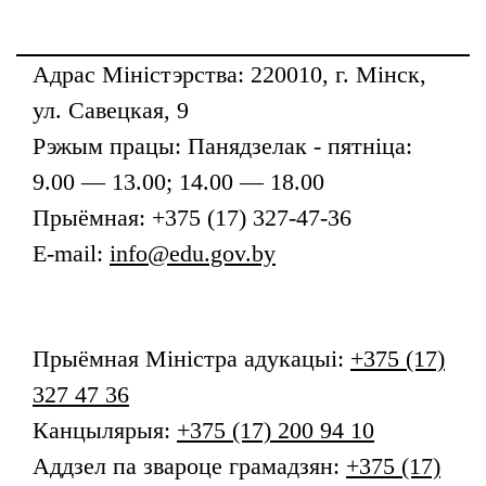
Адрас Міністэрства: 220010, г. Мінск,
ул. Савецкая, 9
Рэжым працы: Панядзелак - пятніца:
9.00 — 13.00; 14.00 — 18.00
Прыёмная: +375 (17) 327-47-36
E-mail:
info@edu.gov.by
Прыёмная
Міністра адукацыі
:
+375 (17)
327 47 36
Канцылярыя:
+375 (17) 200 94 10
Аддзел па звароце грамадзян:
+375 (17)