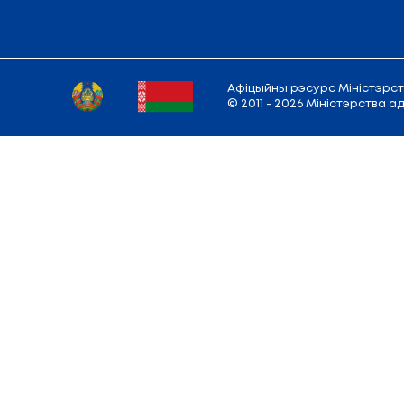
— Адна з перспектыў развіцця вышэйшай
камерцыялізацыю вынікаў навуковай дзей
Мы бачым, што галоўнае тут нават не 
перспектыўны напрамак дзейнасці.
Падзяліцца:
Вярнуцца да спісу навін