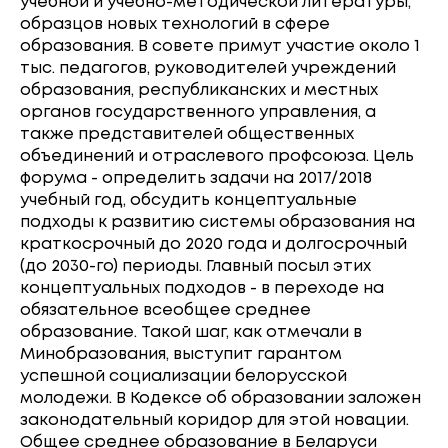
учебной и учебно-методической литературы,
образцов новых технологий в сфере
образования. В совете примут участие около 1
тыс. педагогов, руководителей учреждений
образования, республиканских и местных
органов государственного управления, а
также представителей общественных
объединений и отраслевого профсоюза. Цель
форума - определить задачи на 2017/2018
учебный год, обсудить концептуальные
подходы к развитию системы образования на
краткосрочный до 2020 года и долгосрочный
(до 2030-го) периоды. Главный посыл этих
концептуальных подходов - в переходе на
обязательное всеобщее среднее
образование. Такой шаг, как отмечали в
Минобразования, выступит гарантом
успешной социализации белорусской
молодежи. В Кодексе об образовании заложен
законодательный коридор для этой новации.
Общее среднее образование в Беларуси