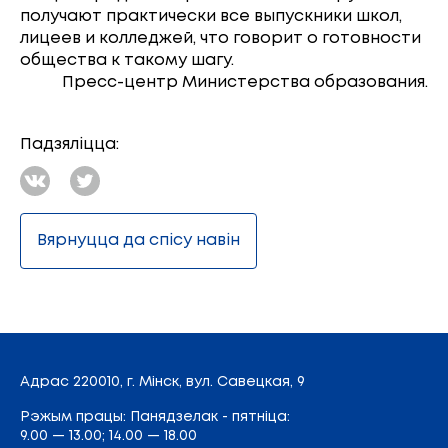
получают практически все выпускники школ,
лицеев и колледжей, что говорит о готовности
общества к такому шагу.
Пресс-центр Министерства образования.
Падзяліцца:
Вярнуцца да спісу навін
Адрас
220010, г. Мінск,
вул. Савецкая, 9
Рэжым працы: Панядзелак - пятніца:
9.00 — 13.00; 14.00 — 18.00