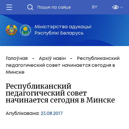
BY
Міністэрства адукацыі
Рэспублікі Беларусь
Галоўная
Архіў навін
Республиканский
педагогический совет начинается сегодня в
Минске
Республиканский
педагогический совет
начинается сегодня в Минске
Апублікавана:
23.08.2017