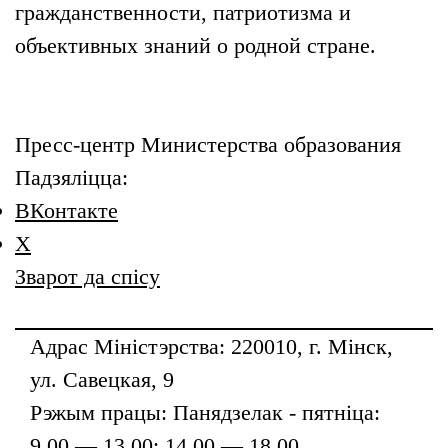
гражданственности, патриотизма и
объективных знаний о родной стране.
Пресс-центр Министерства образования
Падзяліцца:
ВКонтакте
X
Зварот да спісу
Адрас Міністэрства: 220010, г. Мінск,
ул. Савецкая, 9
Рэжым працы: Панядзелак - пятніца:
9.00 — 13.00; 14.00 — 18.00