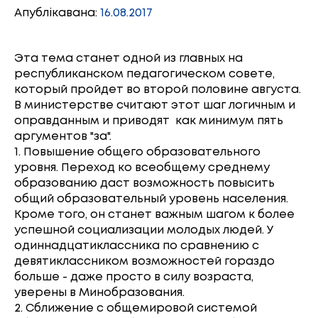
Апублікавана:
16.08.2017
Эта тема станет одной из главных на
республиканском педагогическом совете,
который пройдет во второй половине августа.
В министерстве считают этот шаг логичным и
оправданным и приводят как минимум пять
аргументов "за".
1. Повышение общего образовательного
уровня. Переход ко всеобщему среднему
образованию даст возможность повысить
общий образовательный уровень населения.
Кроме того, он станет важным шагом к более
успешной социализации молодых людей. У
одиннадцатиклассника по сравнению с
девятиклассником возможностей гораздо
больше - даже просто в силу возраста,
уверены в Минобразования.
2. Сближение с общемировой системой