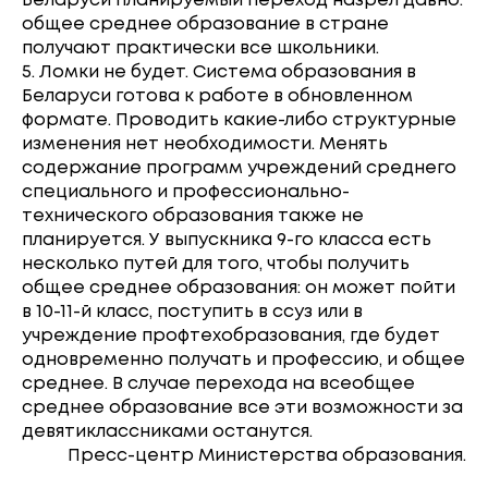
Беларуси планируемый переход назрел давно:
общее среднее образование в стране
получают практически все школьники.
5. Ломки не будет. Система образования в
Беларуси готова к работе в обновленном
формате. Проводить какие-либо структурные
изменения нет необходимости. Менять
содержание программ учреждений среднего
специального и профессионально-
технического образования также не
планируется. У выпускника 9-го класса есть
несколько путей для того, чтобы получить
общее среднее образования: он может пойти
в 10-11-й класс, поступить в ссуз или в
учреждение профтехобразования, где будет
одновременно получать и профессию, и общее
среднее. В случае перехода на всеобщее
среднее образование все эти возможности за
девятиклассниками останутся.
Пресс-центр Министерства образования.