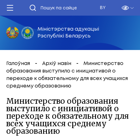
BY
Міністэрства адукацыі
Рэспублікі Беларусь
Галоўная
Архіў навін
Министерство
образования выступило с инициативой о
переходе к обязательному для всех учащихся
среднему образованию
Министерство образования
выступило с инициативой о
переходе к обязательному для
всех учащихся среднему
образованию