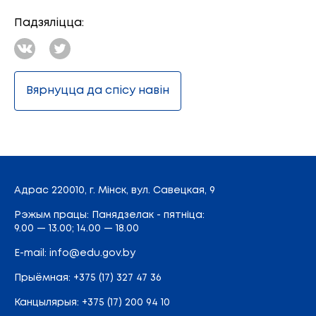
Падзяліцца:
Вярнуцца да спісу навін
Адрас
220010, г. Мінск,
вул. Савецкая, 9
Рэжым працы: Панядзелак - пятніца:
9.00 — 13.00; 14.00 — 18.00
E-mail:
info@edu.gov.by
Прыёмная
:
+375 (17) 327 47 36
Канцылярыя:
+375 (17) 200 94 10