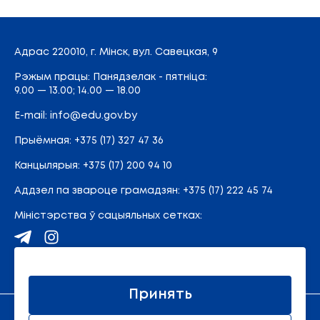
Адрас
220010, г. Мінск,
вул. Савецкая, 9
Рэжым працы: Панядзелак - пятніца:
9.00 — 13.00; 14.00 — 18.00
E-mail:
info@edu.gov.by
Прыёмная
:
+375 (17) 327 47 36
Канцылярыя:
+375 (17) 200 94 10
Аддзел па звароце грамадзян:
+375 (17) 222 45 74
Міністэрства ў сацыяльных сетках:
Карта сайта
Принять