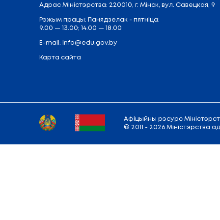
Ібрагімава Ала Радыёнаўна
Адрас
Міністэрства:
220010, г. Мінск,
вул.
Рэжым працы: Панядзелак - пятніца:
9.00 — 13.00; 14.00 — 18.00
E-mail:
info@edu.gov.by
Карта сайта