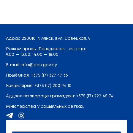
Адрас
220010, г. Мінск,
вул. Савецкая, 9
Рэжым працы: Панядзелак - пятніца:
9.00 — 13.00; 14.00 — 18.00
E-mail:
info@edu.gov.by
Прыёмная
:
+375 (17) 327 47 36
Канцылярыя:
+375 (17) 200 94 10
Аддзел па звароце грамадзян:
+375 (17) 222 45 74
Міністэрства ў сацыяльных сетках:
Карта сайта