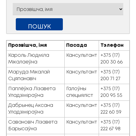
Прозвішча, імя
Пасада
Тэлефон
Кароль Людміла
Кансультант
+375 (17)
Мікалаеўна
200 30 66
Маруда Мікалай
Кансультант
+375 (17)
Сцяпанавіч
200 71 27
Паплёўка Лізавета
Галоўны
+375 (17)
Уладзіміраўна
спецыяліст
200 95 55
Дабрынец Аксана
Кансультант
+375 (17)
Уладзіміраўна
222 60 59
Савановіч Лізавета
Кансультант
+375 (17)
Барысаўна
222 67 98