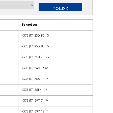
ыі
Тэлефон
+375 (17) 250 85
+375 (17) 250 85
ктара
+375 (17) 358 98