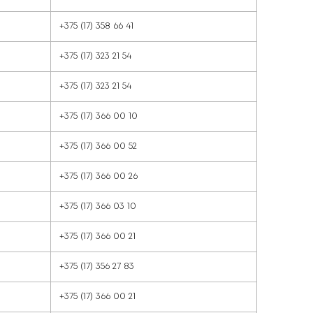
лтар
+375 (17) 240 19 
+375 (17) 356 27
ўлення
+375 (17) 351 41 
+375 (17) 397 91 
тар
+375 (17) 397 48
нт
+375 (17) 358 66
+375 (17) 323 21 
тар
+375 (17) 323 21 
ўлення
+375 (17) 366 0