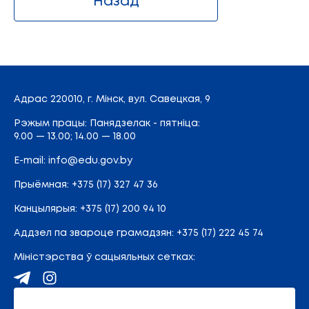
Назад
Адрас
220010, г. Мінск,
вул. Савецкая, 9
Рэжым працы: Панядзелак - пятніца:
9.00 — 13.00; 14.00 — 18.00
E-mail:
info@edu.gov.by
Прыёмная
:
+375 (17) 327 47 36
Канцылярыя:
+375 (17) 200 94 10
Аддзел па звароце грамадзян:
+375 (17) 222 45 74
Міністэрства ў сацыяльных сетках:
Карта сайта