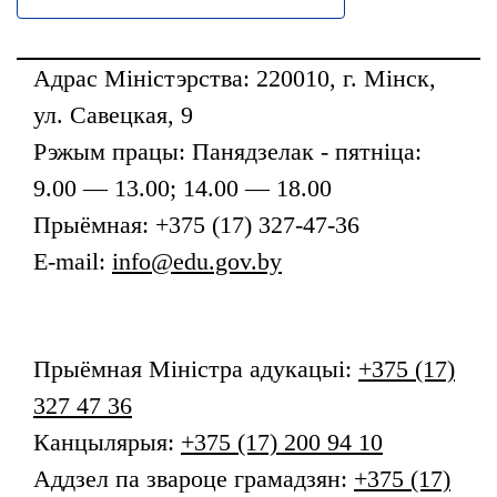
Адрас Міністэрства: 220010, г. Мінск,
ул. Савецкая, 9
Рэжым працы: Панядзелак - пятніца:
9.00 — 13.00; 14.00 — 18.00
Прыёмная: +375 (17) 327-47-36
E-mail:
info@edu.gov.by
Прыёмная
Міністра адукацыі
:
+375 (17)
327 47 36
Канцылярыя:
+375 (17) 200 94 10
Аддзел па звароце грамадзян:
+375 (17)