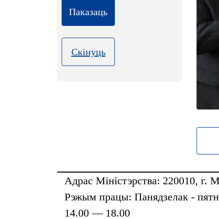
Скінуць
Усе
Адрас Міністэрства: 220010, г. М
Рэжым працы: Панядзелак - пятні
14.00 — 18.00