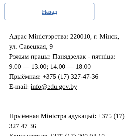
Назад
Адрас Міністэрства: 220010, г. Мінск,
ул. Савецкая, 9
Рэжым працы: Панядзелак - пятніца:
9.00 — 13.00; 14.00 — 18.00
Прыёмная: +375 (17) 327-47-36
E-mail:
info@edu.gov.by
Прыёмная
Міністра адукацыі
:
+375 (17)
327 47 36
Канцылярыя:
+375 (17) 200 94 10