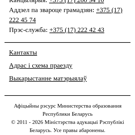
Аддзел па звароце грамадзян:
+375 (17)
222 45 74
Прэс-служба:
+375 (17) 222 42 43
Кантакты
Адрас і схема праезду
Выкарыстанне матэрыялаў
Афіцыйны рэсурс Министерства образования
Республики Беларусь
© 2011 - 2026 Міністэрства адукацыі Рэспублікі
Беларусь. Усе правы абаронены.