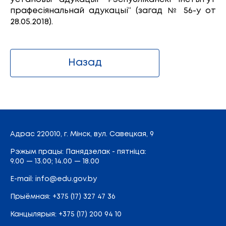
прафесіянальнай адукацыі“ (загад № 56-у от
28.05.2018).
Назад
Адрас
220010, г. Мінск,
вул. Савецкая, 9
Рэжым працы: Панядзелак - пятніца:
9.00 — 13.00; 14.00 — 18.00
E-mail:
info@edu.gov.by
Прыёмная
:
+375 (17) 327 47 36
Канцылярыя:
+375 (17) 200 94 10