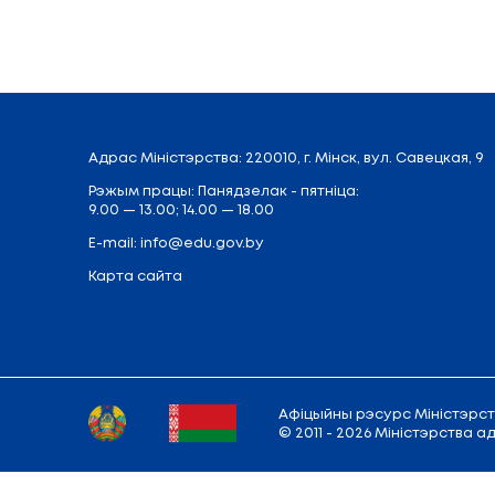
Адрас
Міністэрства:
220010, г. Мінск,
вул.
Рэжым працы: Панядзелак - пятніца: