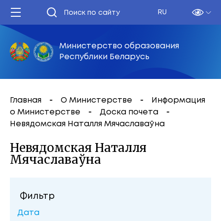
RU
Министерство образования
Республики Беларусь
Главная
О Министерстве
Информация
о Министерстве
Доска почета
Невядомская Наталля Мячаславаўна
Невядомская Наталля
Мячаславаўна
Фильтр
Дата