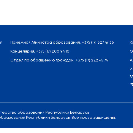
Назад
л. Советская, 9
Приемная
Министра образовани
Канцелярия:
+375 (17) 200 94 10