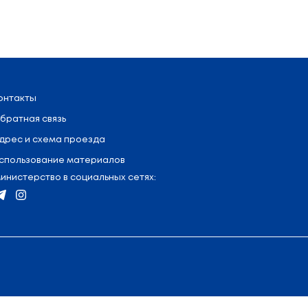
я
:
+375 (17) 327 47 36
Контакты
Обратная связь