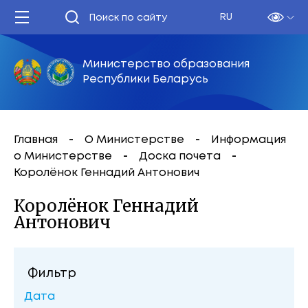
RU
Министерство образования
Республики Беларусь
Главная
О Министерстве
Информация
о Министерстве
Доска почета
Королёнок Геннадий Антонович
Королёнок Геннадий
Антонович
Фильтр
Дата