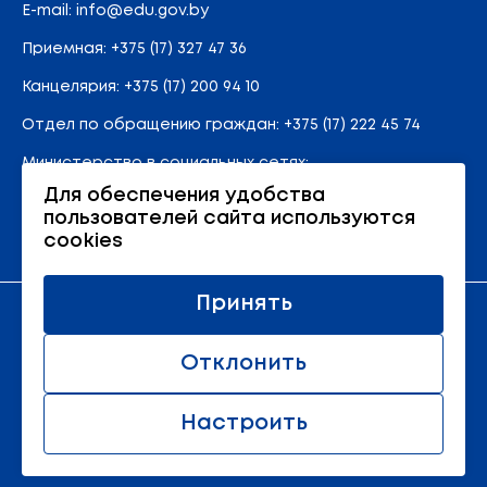
E-mail:
info@edu.gov.by
Приемная
:
+375 (17) 327 47 36
Канцелярия:
+375 (17) 200 94 10
Отдел по обращению граждан:
+375 (17) 222 45 74
Министерство в социальных сетях:
Для обеспечения удобства
пользователей сайта используются
Карта сайта
cookies
Принять
Официальный ресурс Министерства образования
Республики Беларусь
Отклонить
© 2011 - 2026 Министерство образования Республики
Беларусь.
Настроить
Все права защищены