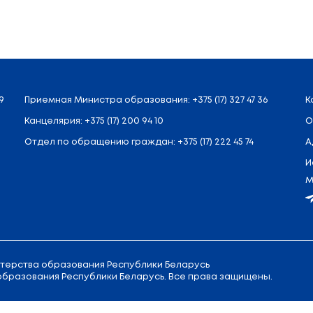
Назад
л. Советская, 9
Приемная
Министра образовани
Канцелярия:
+375 (17) 200 94 10