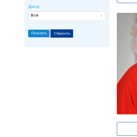
Кісялёва Ірына У
Фильтр
Дата
Все
Сбросить