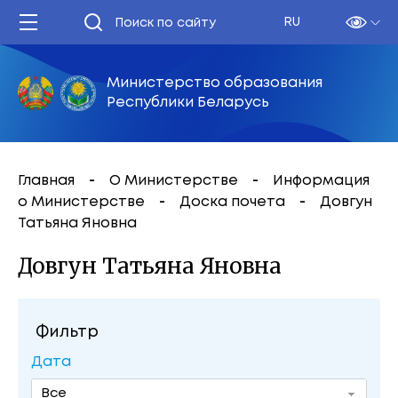
RU
Министерство образования
Республики Беларусь
Главная
О Министерстве
Информация
о Министерстве
Доска почета
Довгун
Татьяна Яновна
Довгун Татьяна Яновна
Фильтр
Дата
Все