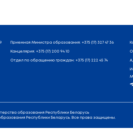
Назад
л. Советская, 9
Приемная
Министра образовани
Канцелярия:
+375 (17) 200 94 10