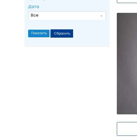
Андреева Ирина
Фильтр
Дата
Все
Сбросить