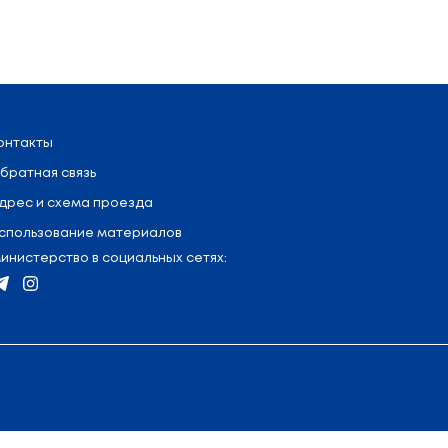
я
:
+375 (17) 327 47 36
Контакты
Обратная связь