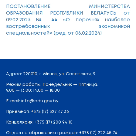
ПОСТАНОВЛЕНИЕ МИНИСТЕРСТВА
ОБРАЗОВАНИЯ РЕСПУБЛИКИ БЕЛАРУСЬ от
09.02.2023 № 44 «О перечнях наиболее
востребованных экономикой
специальностей» (ред. от 06.02.2024)
Адрес
: 220010, г. Минск,
ул. Советская, 9
Режим работы: Понедельник — Пятница:
9.00 — 13.00; 14.00 — 18.00
E-mail:
info@edu.gov.by
Приемная
:
+375 (17) 327 47 36
Канцелярия:
+375 (17) 200 94 10
Отдел по обращению граждан:
+375 (17) 222 45 74