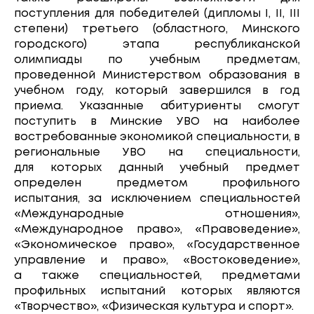
поступления для победителей (дипломы I, II, III
степени) третьего (областного, Минского
городского) этапа республиканской
олимпиады по учебным предметам,
проведенной Министерством образования в
учебном году, который завершился в год
приема. Указанные абитуриенты смогут
поступить в Минские УВО на наиболее
востребованные экономикой специальности, в
региональные УВО на специальности,
для которых данный учебный предмет
определен предметом профильного
испытания, за исключением специальностей
«Международные отношения»,
«Международное право», «Правоведение»,
«Экономическое право», «Государственное
управление и право», «Востоковедение»,
а также специальностей, предметами
профильных испытаний которых являются
«Творчество», «Физическая культура и спорт».