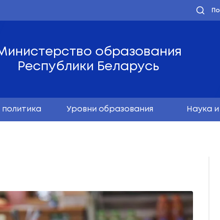
Министерство обра
Республики Бела
олодёжная политика
Уровни образо