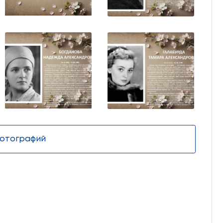
Архив видеозаписей