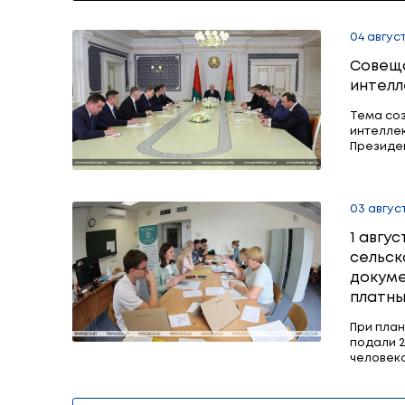
05 августа
В Беларуси с 1 сентября уст