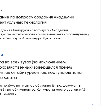
анавливаются новации в школьном питани
04 августа
Совещание по вопросу создания Ака
интеллектуальных технологий
Тема создания в Беларуси нового вуза - Акаде
интеллектуальных технологий - была вынесена
Президента Беларуси Александра Лукашенко.