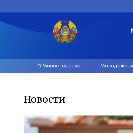
О Министерстве
М
Новости